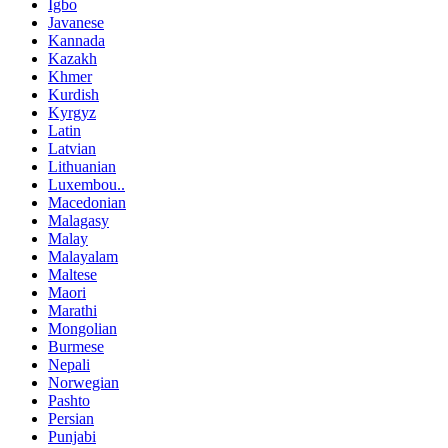
Igbo
Javanese
Kannada
Kazakh
Khmer
Kurdish
Kyrgyz
Latin
Latvian
Lithuanian
Luxembou..
Macedonian
Malagasy
Malay
Malayalam
Maltese
Maori
Marathi
Mongolian
Burmese
Nepali
Norwegian
Pashto
Persian
Punjabi