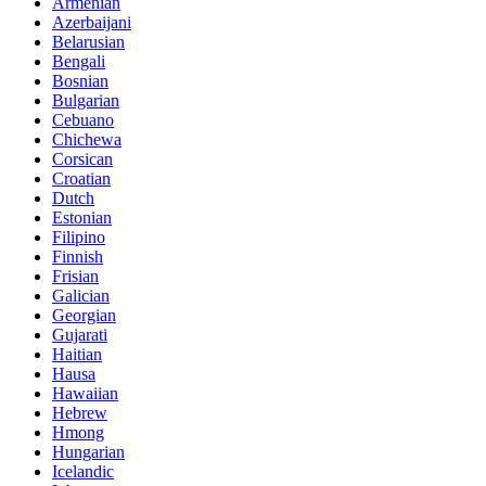
Armenian
Azerbaijani
Belarusian
Bengali
Bosnian
Bulgarian
Cebuano
Chichewa
Corsican
Croatian
Dutch
Estonian
Filipino
Finnish
Frisian
Galician
Georgian
Gujarati
Haitian
Hausa
Hawaiian
Hebrew
Hmong
Hungarian
Icelandic