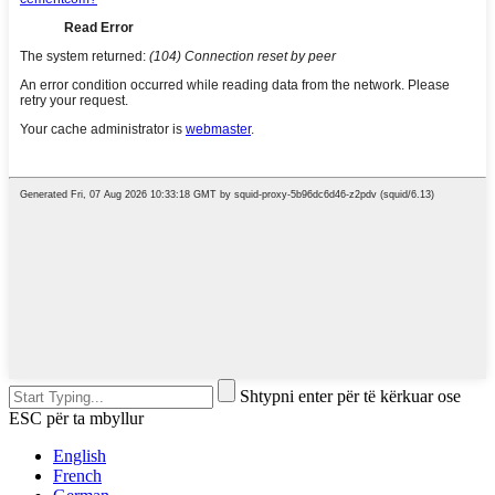
Shtypni enter për të kërkuar ose
ESC për ta mbyllur
English
French