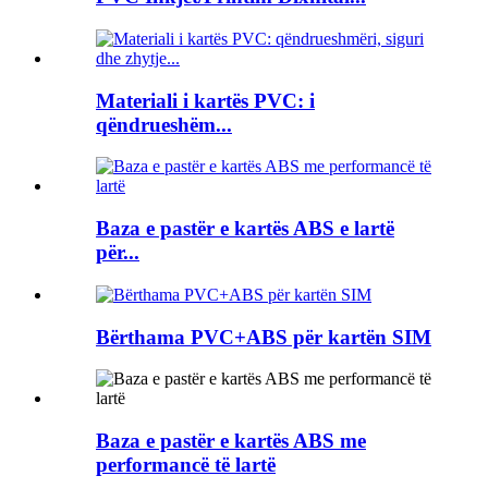
Materiali i kartës PVC: i
qëndrueshëm...
Baza e pastër e kartës ABS e lartë
për...
Bërthama PVC+ABS për kartën SIM
Baza e pastër e kartës ABS me
performancë të lartë